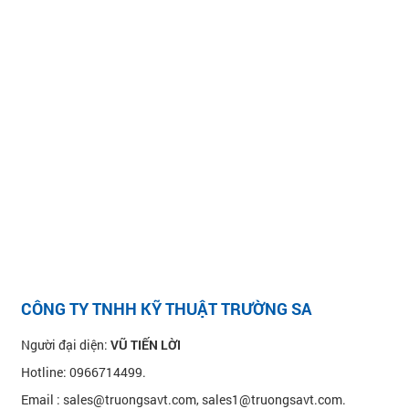
CÔNG TY TNHH KỸ THUẬT TRƯỜNG SA
Người đại diện:
VŨ TIẾN LỜI
Hotline: 0966714499.
Email : sales@truongsavt.com, sales1@truongsavt.com.