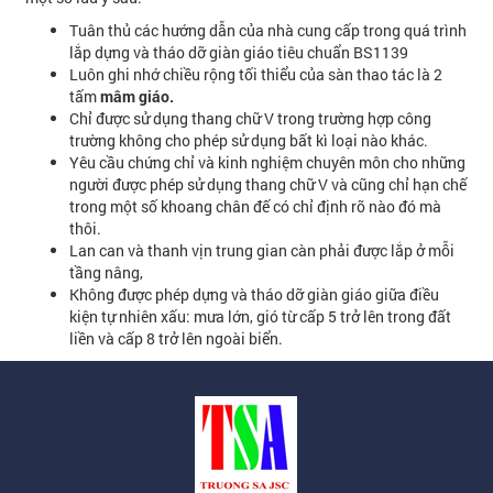
Tuân thủ các hướng dẫn của nhà cung cấp trong quá trình
lắp dựng và tháo dỡ giàn giáo tiêu chuẩn BS1139
Luôn ghi nhớ chiều rộng tối thiểu của sàn thao tác là 2
tấm
mâm giáo.
Chỉ được sử dụng thang chữ V trong trường hợp công
trường không cho phép sử dụng bất kì loại nào khác.
Yêu cầu chứng chỉ và kinh nghiệm chuyên môn cho những
người được phép sử dụng thang chữ V và cũng chỉ hạn chế
trong một số khoang chân đế có chỉ định rõ nào đó mà
thôi.
Lan can và thanh vịn trung gian càn phải được lắp ở mỗi
tầng nâng,
Không được phép dựng và tháo dỡ giàn giáo giữa điều
kiện tự nhiên xấu: mưa lớn, gió từ cấp 5 trở lên trong đất
liền và cấp 8 trở lên ngoài biển.