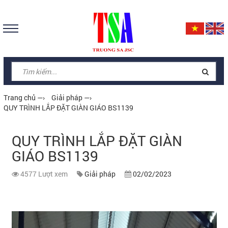
Trang chủ
—›
Giải pháp
—›
QUY TRÌNH LẮP ĐẶT GIÀN GIÁO BS1139
QUY TRÌNH LẮP ĐẶT GIÀN
GIÁO BS1139
4577 Lượt xem
Giải pháp
02/02/2023