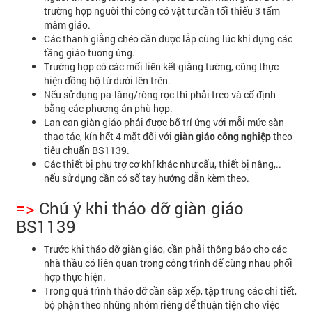
trường hợp người thi công có vật tư cần tối thiểu 3 tấm
mâm giáo.
Các thanh giằng chéo cần được lắp cùng lúc khi dựng các
tầng giáo tương ứng.
Trường hợp có các mối liên kết giằng tường, cũng thực
hiện đồng bộ từ dưới lên trên.
Nếu sử dụng pa-lăng/ròng rọc thì phải treo và cố định
bằng các phương án phù hợp.
Lan can giàn giáo phải được bố trí ứng với mỗi mức sàn
thao tác, kín hết 4 mặt đối với
giàn giáo công nghiệp
theo
tiêu chuẩn BS1139.
Các thiết bị phụ trợ cơ khí khác như cẩu, thiết bị nâng,..
nếu sử dụng cần có sổ tay hướng dẫn kèm theo.
=>
Chú ý khi tháo dỡ giàn giáo
BS1139
Trước khi tháo dỡ giàn giáo, cần phải thông báo cho các
nhà thầu có liên quan trong công trình để cùng nhau phối
hợp thực hiện.
Trong quá trình tháo dỡ cần sắp xếp, tập trung các chi tiết,
bộ phận theo những nhóm riêng để thuận tiện cho việc