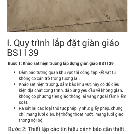
I. Quy trình lắp đặt giàn giáo
BS1139
Bước 1: Khảo sát hiện trường lắp dựng giàn giáo BS1139
Đảm bảo tương quan khu vực thi công, tập kết vật tư
không có cản trở trong tương lai.
Khảo sát hiện trường, đảm bảo khu vực này có đủ điều
kiện địa chất công trình, đáp ứng yêu cầu về không gian,
không có phương tiện giáo thông lai vàng ngoài tầm kiểm
soát.
Ra sát lại các loại thủ tục pháp lý như: giấy phép, chứng
chỉ, mạng lưới điện, hệ thống thoát nước, mạng lưới giao
thông nội bộ.
Bước 2: Thiết lập các tín hiệu cảnh báo cần thiết