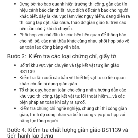
Dựng bờ rào bao quanh hiện trường thi công, gắn các tín
hiệu cảnh báo cần thiết. Mục đích để cảnh báo cho người
khác biết, đây là khu vực làm việc nguy hiểm, đang diễn ra
thi công lắp đặt, sửa chữa, tháo dỡ giàn giáo từ trên cao
nên cần chú ý khi di chuyển.
Phối hợp với chủ đầu tư, các bên liên quan để thông báo
cho nội bộ, các nhà thầu khác cùng nhau phối hợp bảo vệ
an toàn lao động bằng văn bản.
Bước 3: Kiểm tra các loại chứng chỉ, giấy tờ
Bố trí khu vực vận chuyển và tập kết vật tư giàn giáo
BS1139
Kiểm tra lần cuối các bản vẽ thiết kế, vật tư có liên quan
khác, chuẩn bị dựng giàn giáo.
Tổ chức dạy, học an toàn cho công nhân, hướng dẫn các
khu vực: thi công, tập kết vật tư, lối thoát hiểm,… và các
biện pháp an toàn khi xảy ra sự cố.
Kiểm tra chứng chỉ nghề nghiệp, chứng chỉ thi công giàn
giáo, trình độ công nhân và bố trí công việc phù hợp với
năng lực từng người.
Bước 4: Kiểm tra chất lượng giàn giáo BS1139 và
tiến hành lắp dựng