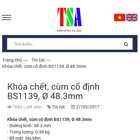
Trang chủ
—›
Tin tức
—›
Khóa chết, cùm cố định BS1139, Ø 48.3mm
Khóa chết, cùm cố định
BS1139, Ø 48.3mm
7682 Lượt xem
Tin tức
27/03/2017
Khóa chết, cùm cố định BS1139, Ø 48.3mm
- Đường kính: 48.3 mm
- Trọng lượng: 0.98 kg
- Bề mặt: Mạ kẽm