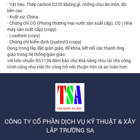
- Vật liệu: Thép carbon Q235 không gỉ, chống chịu ăn mòn, độ
bền cao
- Xuất xứ: China.
- Chứng chỉ CO (Phòng thương mại nước sản xuất cấp), CQ ( Nhà
máy sản xuất cấp) (copy)
- Loadtest (copy)
- Chứng chỉ kiểm định Quatest3 (copy)
Dùng trong lắp đặt giàn giáo, để khóa, kết nối các thanh ống
giáo trong hệ thống giàn giáo
với tiêu chuẩn BS1139 đảm bảo cho khả năng chịu tải cho công
trình cũng như việc thi công trở nên thuận tiện và an toàn hơn.
CÔNG TY CỔ PHẦN DỊCH VỤ KỸ THUẬT & XÂY
LẮP TRƯỜNG SA