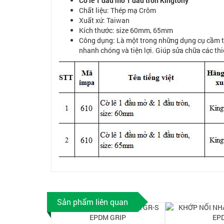
Cờ lê 1 đầu mở 1 đầu tròn Kingtony
Chất liệu: Thép mạ Crôm
Xuất xứ: Taiwan
Kích thước: size 60mm, 65mm
Công dụng: Là một trong những dụng cụ cầm tay
nhanh chóng và tiện lợi. Giúp sửa chữa các th
Sản phẩm liên quan