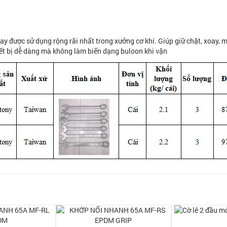
 được sử dụng rộng rãi nhất trong xưởng cơ khí. Giúp giữ chặt, xoay, mở
iết bị dễ dàng mà không làm biến dạng buloon khi vặn