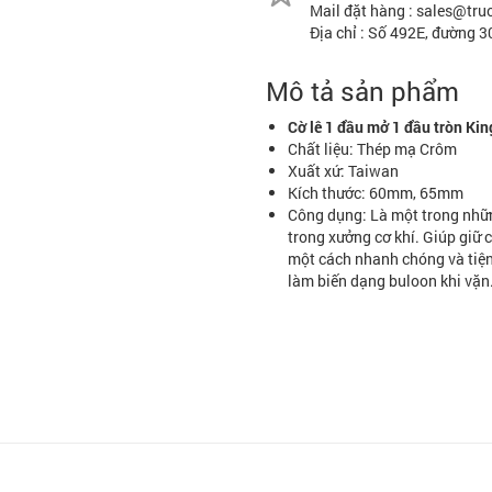
Mail đặt hàng : sales@tr
Địa chỉ : Số 492E, đường 
Mô tả sản phẩm
Cờ lê 1 đầu mở 1 đầu tròn Ki
Chất liệu: Thép mạ Crôm
Xuất xứ: Taiwan
Kích thước: 60mm, 65mm
Công dụng: Là một trong nhữn
trong xưởng cơ khí. Giúp giữ c
một cách nhanh chóng và tiện
làm biến dạng buloon khi vặn