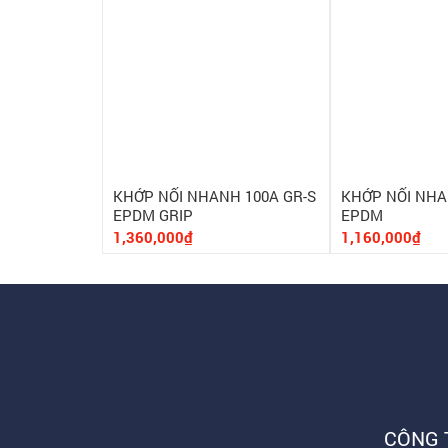
KHỚP NỐI NHANH 100A GR-S
KHỚP NỐI NHA
EPDM GRIP
EPDM
1,360,000₫
1,160,000₫
CÔNG 