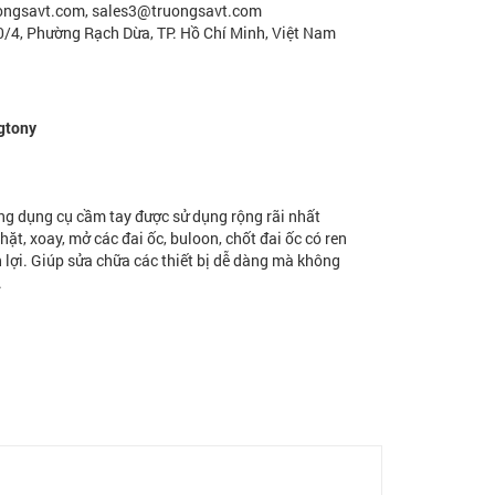
uongsavt.com, sales3@truongsavt.com
30/4, Phường Rạch Dừa, TP. Hồ Chí Minh, Việt Nam
ngtony
g dụng cụ cầm tay được sử dụng rộng rãi nhất
hặt, xoay, mở các đai ốc, buloon, chốt đai ốc có ren
 lợi. Giúp sửa chữa các thiết bị dễ dàng mà không
.