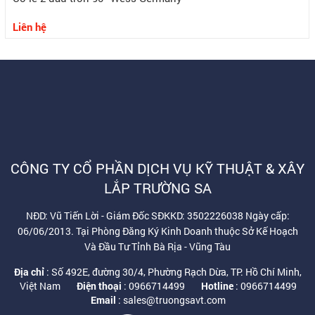
Liên hệ
CÔNG TY CỔ PHẦN DỊCH VỤ KỸ THUẬT & XÂY
LẮP TRƯỜNG SA
NĐD: Vũ Tiến Lời - Giám Đốc SĐKKD: 3502226038 Ngày cấp:
06/06/2013. Tại Phòng Đăng Ký Kinh Doanh thuộc Sở Kế Hoạch
Và Đầu Tư Tỉnh Bà Rịa - Vũng Tàu
Địa chỉ
: Số 492E, đường 30/4, Phường Rạch Dừa, TP. Hồ Chí Minh,
Việt Nam
Điện thoại
: 0966714499
Hotline
: 0966714499
Email
: sales@truongsavt.com