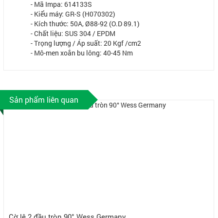
- Mã Impa: 614133S
- Kiểu máy: GR-S (H070302)
- Kích thước: 50A, Ø88-92 (O.D 89.1)
- Chất liệu: SUS 304 / EPDM
- Trọng lượng / Áp suất: 20 Kgf /cm2
- Mô-men xoắn bu lông: 40-45 Nm
Sản phẩm liên quan
Cờ lê 2 đầu tròn 90° Wess Germany