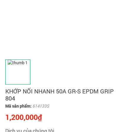
KHỚP NỐI NHANH 50A GR-S EPDM GRIP
804
Mã sản phẩm:
614133S
1,200,000₫
Dịch vụ của chúng tôi