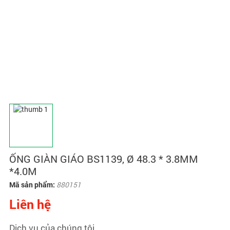
ỐNG GIÀN GIÁO BS1139, Ø 48.3 * 3.8MM
*4.0M
Mã sản phẩm:
880151
Liên hệ
Dịch vụ của chúng tôi