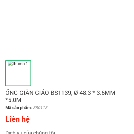
ỐNG GIÀN GIÁO BS1139, Ø 48.3 * 3.6MM
*5.0M
Mã sản phẩm:
880118
Liên hệ
Dịch vụ của chúng tôi