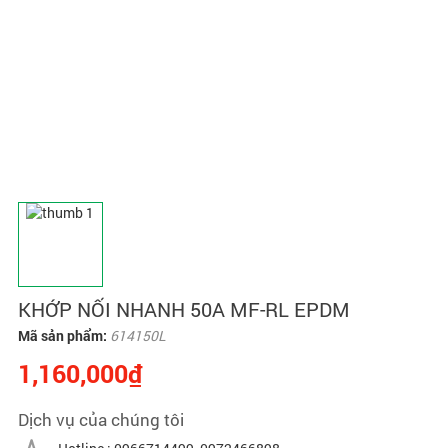
KHỚP NỐI NHANH 50A MF-RL EPDM
Mã sản phẩm:
614150L
1,160,000₫
Dịch vụ của chúng tôi