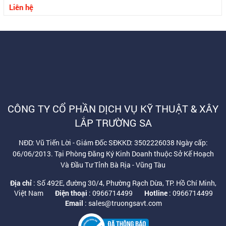
Liên hệ
CÔNG TY CỔ PHẦN DỊCH VỤ KỸ THUẬT & XÂY
LẮP TRƯỜNG SA
NĐD: Vũ Tiến Lời - Giám Đốc SĐKKD: 3502226038 Ngày cấp:
06/06/2013. Tại Phòng Đăng Ký Kinh Doanh thuộc Sở Kế Hoạch
Và Đầu Tư Tỉnh Bà Rịa - Vũng Tàu
Địa chỉ
: Số 492E, đường 30/4, Phường Rạch Dừa, TP. Hồ Chí Minh,
Việt Nam
Điện thoại
: 0966714499
Hotline
: 0966714499
Email
: sales@truongsavt.com