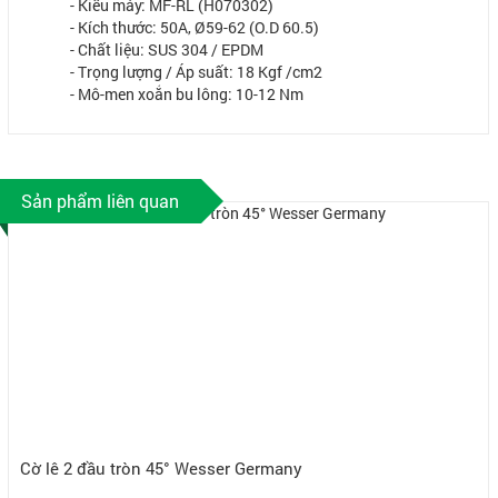
- Kiểu máy: MF-RL (H070302)
- Kích thước: 50A, Ø59-62 (O.D 60.5)
- Chất liệu: SUS 304 / EPDM
- Trọng lượng / Áp suất: 18 Kgf /cm2
- Mô-men xoắn bu lông: 10-12 Nm
Sản phẩm liên quan
Cờ lê 2 đầu tròn 45° Wesser Germany