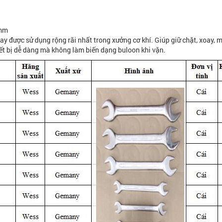
9mm
 được sử dụng rộng rãi nhất trong xưởng cơ khí. Giúp giữ chặt, xoay, mở
iết bị dễ dàng mà không làm biến dạng buloon khi vặn.