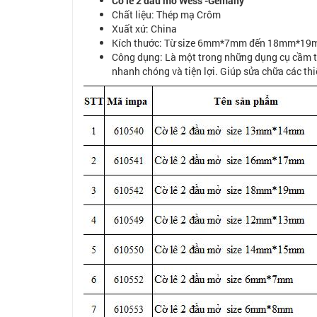
Cờ lê 2 đầu mở Wess -Gemany
Chất liệu: Thép mạ Crôm
Xuất xứ: China
Kích thước: Từ size 6mm*7mm đến 18mm*1
Công dụng: Là một trong những dụng cụ cầm tay
nhanh chóng và tiện lợi. Giúp sửa chữa các th